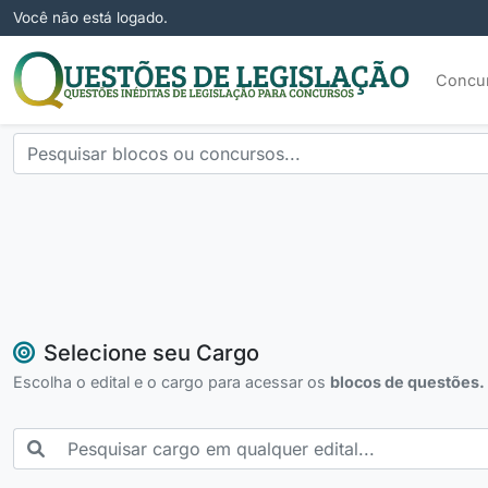
Você não está logado.
Concu
Selecione seu Cargo
Escolha o edital e o cargo para acessar os
blocos de questões.