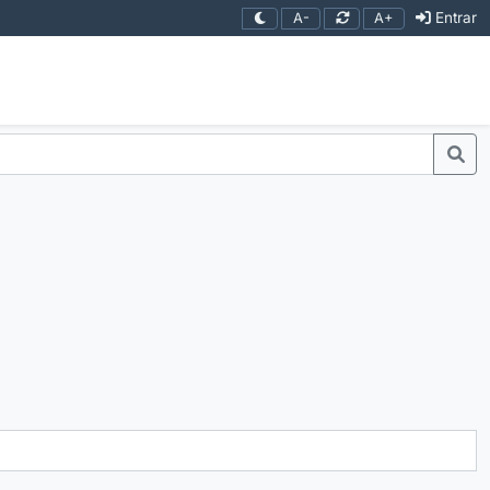
Entrar
A-
A+