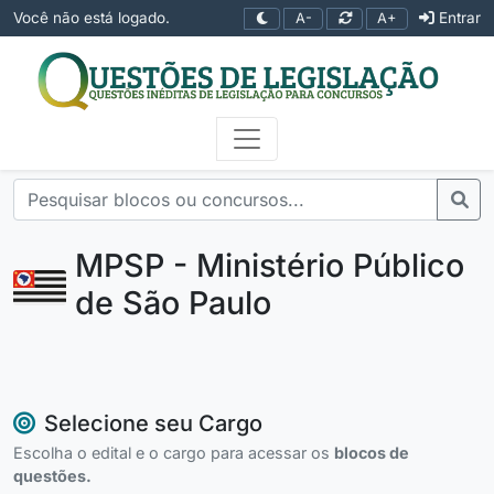
Você não está logado.
Entrar
A-
A+
MPSP - Ministério Público
de São Paulo
Selecione seu Cargo
Escolha o edital e o cargo para acessar os
blocos de
questões.