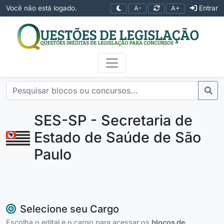
Você não está logado.
Entrar
A-
A+
SES-SP - Secretaria de
Estado de Saúde de São
Paulo
Selecione seu Cargo
Escolha o edital e o cargo para acessar os
blocos de