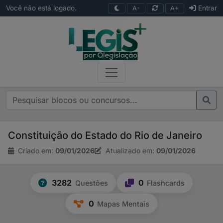
Você não está logado.
Entrar
A-
A+
Constituição do Estado do Rio de Janeiro
Criado em:
09/01/2026
Atualizado em:
09/01/2026
3282
0
Questões
Flashcards
0
Mapas Mentais