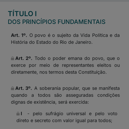
TÍTULO I
DOS PRINCÍPIOS FUNDAMENTAIS
Art. 1º.
O povo é o sujeito da Vida Política e da
História do Estado do Rio de Janeiro.
Art. 2º.
Todo
o poder emana do povo, que o
exerce por meio de representantes eleitos ou
diretamente, nos termos desta Constituição.
Art. 3º.
A soberania popular, que se manifesta
quando a
todos
são asseguradas condições
dignas de existência,
será
exercida:
I
- pelo sufrágio universal e pelo voto
direto e secreto com valor igual para
todos
;